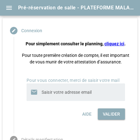
menu
Pré-réservation de salle - PLATEFORME MALADIES RARES
Connexion
edit
Pour simplement consulter le planning,
cliquez ici
.
Pour toute première création de compte, il est important
de vous munir de votre attestation d’assurance.
Pour vous connecter, merci de saisir votre mail
mail
AIDE
VALIDER
Détails manifestation
edit