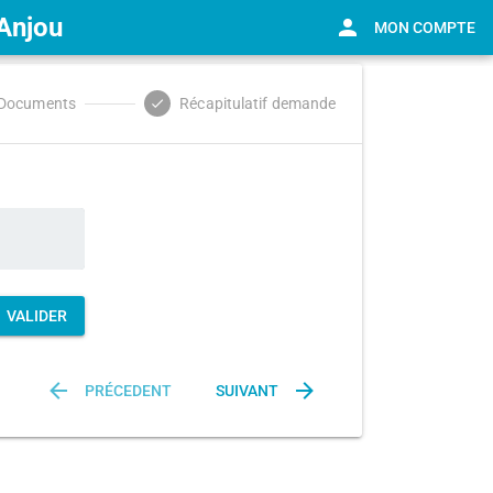
Anjou
MON COMPTE
Documents
Récapitulatif demande
done
VALIDER
PRÉCEDENT
SUIVANT